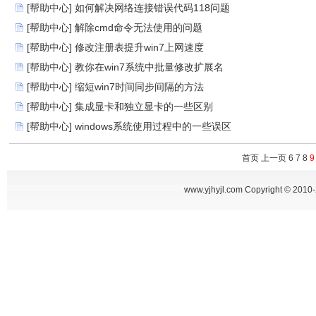
[帮助中心]
如何解决网络连接错误代码118问题
[帮助中心]
解除cmd命令无法使用的问题
[帮助中心]
修改注册表提升win7上网速度
[帮助中心]
教你在win7系统中批量修改扩展名
[帮助中心]
缩短win7时间同步间隔的方法
[帮助中心]
集成显卡和独立显卡的一些区别
[帮助中心]
windows系统使用过程中的一些误区
首页
上一页
6
7
8
9
www.yjhyjl.com Copyright © 