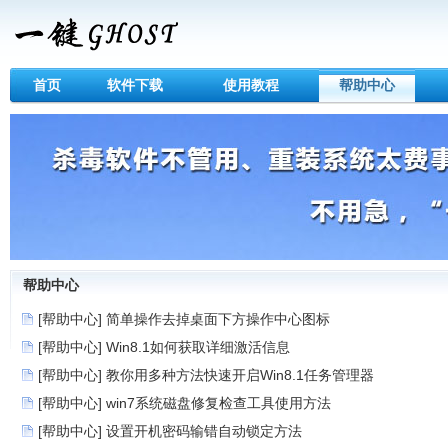
首页
软件下载
使用教程
帮助中心
帮助中心
[帮助中心]
简单操作去掉桌面下方操作中心图标
[帮助中心]
Win8.1如何获取详细激活信息
[帮助中心]
教你用多种方法快速开启Win8.1任务管理器
[帮助中心]
win7系统磁盘修复检查工具使用方法
[帮助中心]
设置开机密码输错自动锁定方法